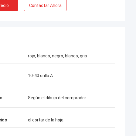
recio
Contactar Ahora
rojo, blanco, negro, blanco, gris
a
10-40 orilla A
o
Según el dibujo del comprador.
cido
el cortar de la hoja