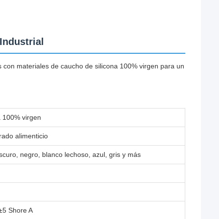
ndustrial
das con materiales de caucho de silicona 100% virgen para un
a 100% virgen
rado alimenticio
scuro, negro, blanco lechoso, azul, gris y más
 ±5 Shore A