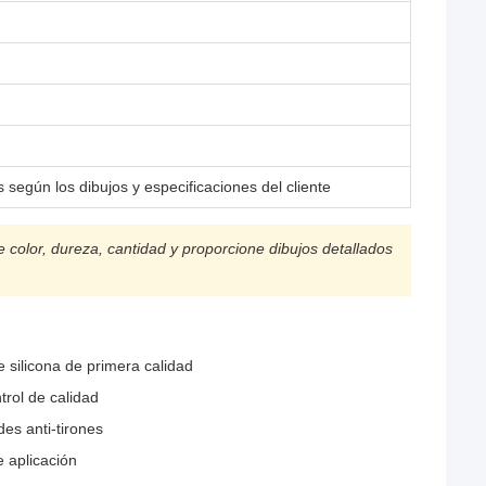
 según los dibujos y especificaciones del cliente
e color, dureza, cantidad y proporcione dibujos detallados
 silicona de primera calidad
trol de calidad
des anti-tirones
e aplicación