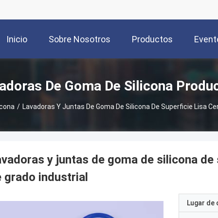
Inicio
Sobre Nosotros
Productos
Event
adoras De Goma De Silicona Produ
icona
/
Lavadoras Y Juntas De Goma De Silicona De Superficie Lisa Cer
vadoras y juntas de goma de silicona de 
 grado industrial
Lugar de 