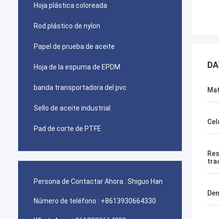
Hoja plástica coloreada
Rod plástico de nylon
Papel de prueba de aceite
DA
Hoja de la espuma de EPDM
banda transportadora del pvc
Mat
Sello de aceite industrial
Cel
Pad de corte de PTFE
Res
tra
Persona de Contactar Ahora :
Shiguo Han
Den
Número de teléfono :
+8613930664330