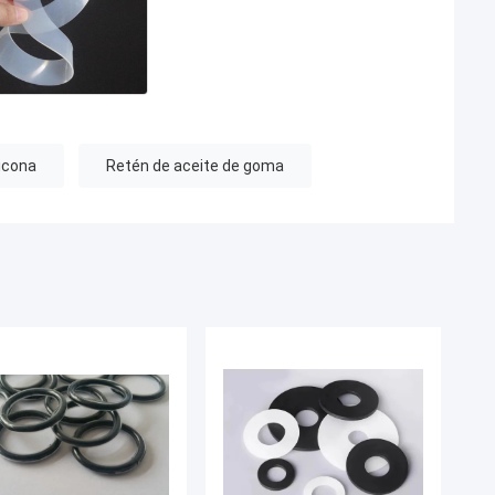
licona
Retén de aceite de goma