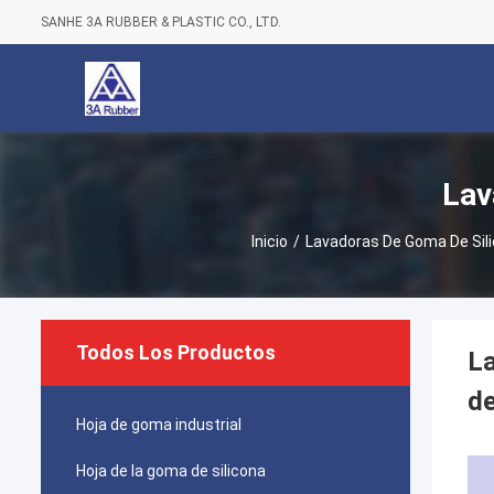
SANHE 3A RUBBER & PLASTIC CO., LTD.
Lav
Inicio
/
Lavadoras De Goma De Sil
Todos Los Productos
La
de
Hoja de goma industrial
Hoja de la goma de silicona