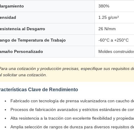
largamiento
380%
ensidad
1.25 g/cm³
esistencia al Desgarro
26 N/mm
ango de Temperatura de Trabajo
-60°C a +250°C
amaño Personalizado
Moldes construidos
Para una cotización y producción precisas, especifique sus requisitos d
al solicitar una cotización.
acterísticas Clave de Rendimiento
Fabricado con tecnología de prensa vulcanizadora con caucho de
Procesos de fabricación avanzados y estrictos estándares de con
Alta resistencia a la tracción con excelente flexibilidad y propieda
Amplia selección de rangos de dureza para diversos requisitos d