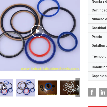
Nombre d
Certifica
Número d
Cantidad
Precio
Detalles
Tiempo d
Condicio
Capacidad