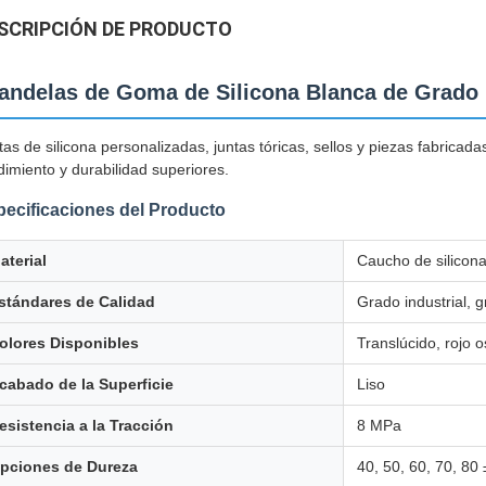
SCRIPCIÓN DE PRODUCTO
andelas de Goma de Silicona Blanca de Grado I
tas de silicona personalizadas, juntas tóricas, sellos y piezas fabrica
dimiento y durabilidad superiores.
ecificaciones del Producto
aterial
Caucho de silicon
stándares de Calidad
Grado industrial, g
olores Disponibles
Translúcido, rojo o
cabado de la Superficie
Liso
esistencia a la Tracción
8 MPa
pciones de Dureza
40, 50, 60, 70, 80