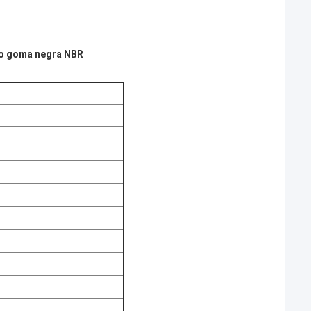
n o goma negra NBR