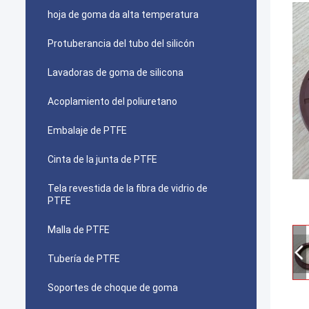
hoja de goma da alta temperatura
Protuberancia del tubo del silicón
Lavadoras de goma de silicona
Acoplamiento del poliuretano
Embalaje de PTFE
Cinta de la junta de PTFE
Tela revestida de la fibra de vidrio de
PTFE
Malla de PTFE
Tubería de PTFE
Soportes de choque de goma