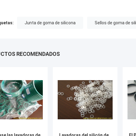
quetas:
Junta de goma de silicona
Sellos de goma de si
UCTOS RECOMENDADOS
se las lavadoras de
Lavadoras del silicón de
El 