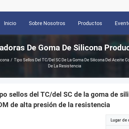
Inicio
Sobre Nosotros
Productos
Event
adoras De Goma De Silicona Produ
icona
/
Tipo Sellos Del TC/del SC De La Goma De Silicona Del Aceite C
De La Resistencia
po sellos del TC/del SC de la goma de sil
M de alta presión de la resistencia
Lugar de 