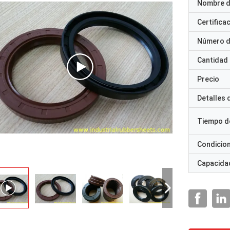
Nombre d
Certifica
Número d
Cantidad
Precio
Detalles
Tiempo d
Condicio
Capacidad