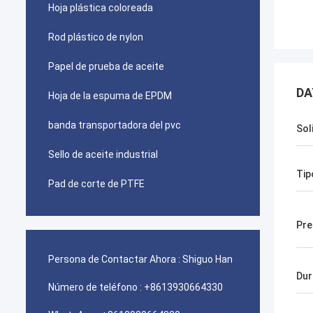
Hoja plástica coloreada
Rod plástico de nylon
Papel de prueba de aceite
DA
Hoja de la espuma de EPDM
banda transportadora del pvc
Sol
Sello de aceite industrial
Tip
Pad de corte de PTFE
Pre
Persona de Contactar Ahora :
Shiguo Han
Dur
Número de teléfono :
+8613930664330