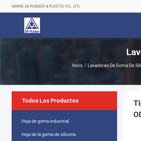
SANHE 3A RUBBER & PLASTIC CO., LTD.
Lav
Inicio
/
Lavadoras De Goma De Sil
Todos Los Productos
Ti
OD
Hoja de goma industrial
Hoja de la goma de silicona