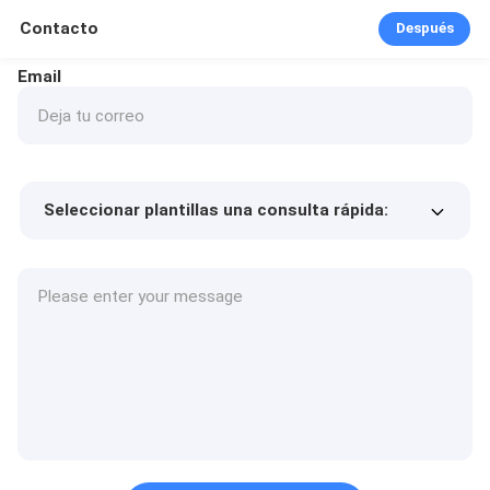
Contacto
Después
Email
Seleccionar plantillas una consulta rápida:
Precio del producto
Min.order quantity
Solicitar muestras
Más detalles