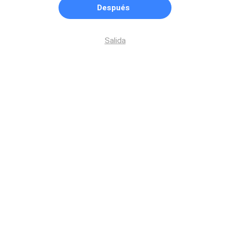
Después
Salida