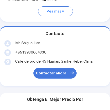
Nombre de la marca
3A Rubber
Vea más
Contacto
Mr. Shiguo Han
+8613930664330
Calle de oro de 45 Hualian, Sanhe Hebei China
Contactar ahora
Obtenga El Mejor Precio Por