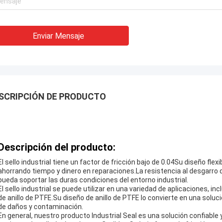
Enviar Mensaje
SCRIPCIÓN DE PRODUCTO
Descripción del producto:
El sello industrial tiene un factor de fricción bajo de 0.04Su diseño fle
ahorrando tiempo y dinero en reparaciones.La resistencia al desgarro d
pueda soportar las duras condiciones del entorno industrial.
El sello industrial se puede utilizar en una variedad de aplicaciones,
de anillo de PTFE.Su diseño de anillo de PTFE lo convierte en una soluci
de daños y contaminación.
En general, nuestro producto Industrial Seal es una solución confiable 