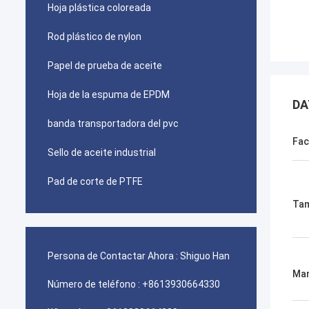
Hoja plástica coloreada
Rod plástico de nylon
Papel de prueba de aceite
Hoja de la espuma de EPDM
DA
banda transportadora del pvc
Fac
Sello de aceite industrial
Pad de corte de PTFE
Ta
Persona de Contactar Ahora :
Shiguo Han
Man
Número de teléfono :
+8613930664330