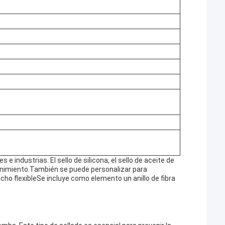
e industrias. El sello de silicona, el sello de aceite de
tenimiento.También se puede personalizar para
ho flexibleSe incluye como elemento un anillo de fibra