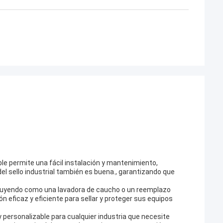
xible permite una fácil instalación y mantenimiento,
el sello industrial también es buena., garantizando que
 incluyendo como una lavadora de caucho o un reemplazo
ón eficaz y eficiente para sellar y proteger sus equipos
y personalizable para cualquier industria que necesite