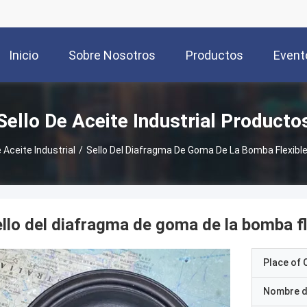
Inicio
Sobre Nosotros
Productos
Event
Sello De Aceite Industrial Producto
 Aceite Industrial
/
Sello Del Diafragma De Goma De La Bomba Flexible
llo del diafragma de goma de la bomba fl
Place of O
Nombre d