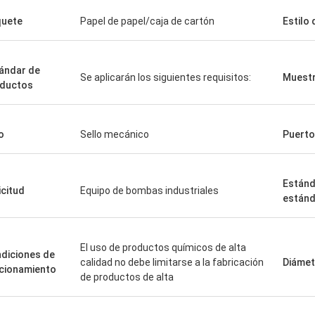
uete
Papel de papel/caja de cartón
Estilo 
ándar de
Se aplicarán los siguientes requisitos:
Muest
ductos
o
Sello mecánico
Puerto
Estánd
icitud
Equipo de bombas industriales
estánd
El uso de productos químicos de alta
diciones de
calidad no debe limitarse a la fabricación
Diámet
cionamiento
de productos de alta