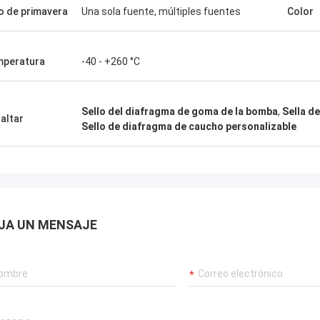
o de primavera
Una sola fuente, múltiples fuentes
Color
peratura
-40 - +260 °C
Sello del diafragma de goma de la bomba
,
Sella d
altar
Sello de diafragma de caucho personalizable
JA UN MENSAJE