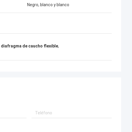
Negro, blanco y blanco
e diafragma de caucho flexible
,