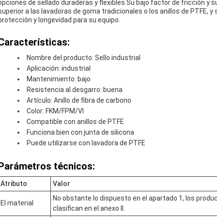
opciones de sellado duraderas y flexibles.Su bajo factor de fricción y 
superior a las lavadoras de goma tradicionales o los anillos de PTFE, y
protección y longevidad para su equipo.
Características:
Nombre del producto: Sello industrial
Aplicación: industrial
Mantenimiento: bajo
Resistencia al desgarro: buena
Artículo: Anillo de fibra de carbono
Color: FKM/FPM/VI
Compatible con anillos de PTFE
Funciona bien con junta de silicona
Puede utilizarse con lavadora de PTFE
Parámetros técnicos:
Atributo
Valor
No obstante lo dispuesto en el apartado 1, los prod
El material
clasifican en el anexo II.