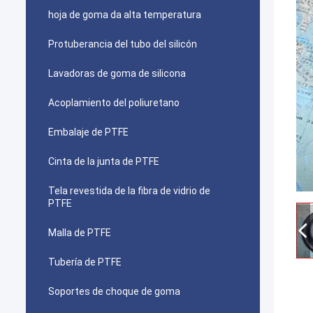
hoja de goma da alta temperatura
Protuberancia del tubo del silicón
Lavadoras de goma de silicona
Acoplamiento del poliuretano
Embalaje de PTFE
Cinta de la junta de PTFE
Tela revestida de la fibra de vidrio de
PTFE
Malla de PTFE
Tubería de PTFE
Soportes de choque de goma