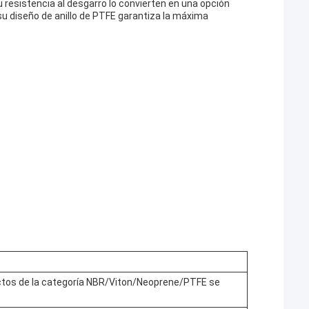
su resistencia al desgarro lo convierten en una opción
 su diseño de anillo de PTFE garantiza la máxima
uctos de la categoría NBR/Viton/Neoprene/PTFE se