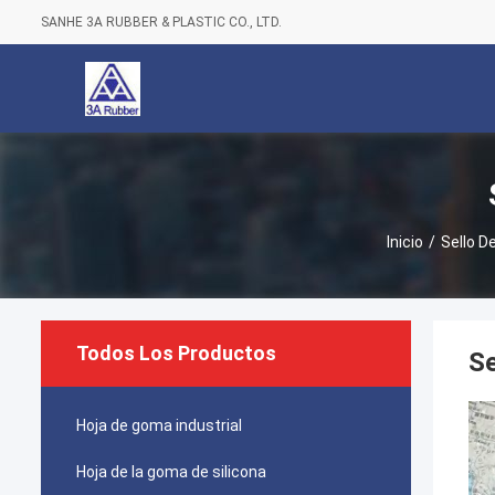
SANHE 3A RUBBER & PLASTIC CO., LTD.
Inicio
/
Sello De
Todos Los Productos
Se
Hoja de goma industrial
Hoja de la goma de silicona