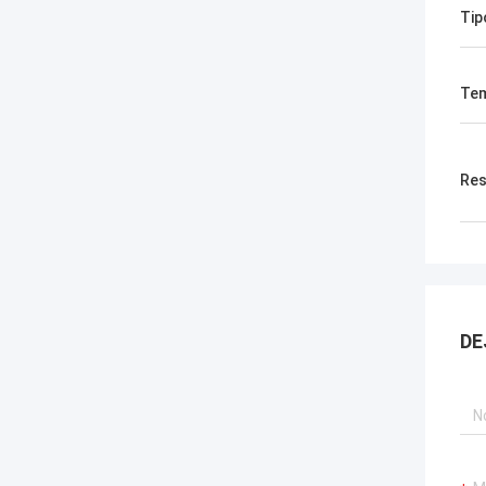
Tip
Tem
Res
DE