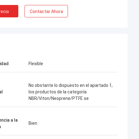
recio
Contactar Ahora
lidad
Flexible
No obstante lo dispuesto en el apartado 1,
al
los productos de la categoría
NBR/Viton/Neoprene/PTFE se
ncia a la
Bien
a