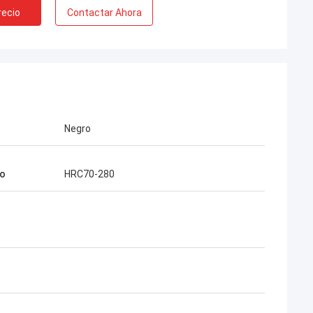
recio
Contactar Ahora
Negro
o
HRC70-280