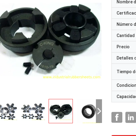
Nombre d
Certifica
Número d
Cantidad
Precio
Detalles
Tiempo d
Condicio
Capacidad