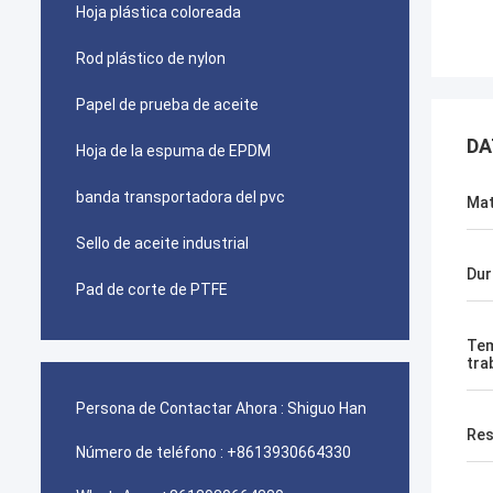
Hoja plástica coloreada
Rod plástico de nylon
Papel de prueba de aceite
DA
Hoja de la espuma de EPDM
banda transportadora del pvc
Mat
Sello de aceite industrial
Dur
Pad de corte de PTFE
Tem
tra
Persona de Contactar Ahora :
Shiguo Han
Res
Número de teléfono :
+8613930664330