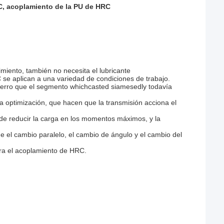
, acoplamiento de la PU de HRC
iento, también no necesita el lubricante
se aplican a una variedad de condiciones de trabajo.
 perro que el segmento whichcasted siamesedly todavía
 optimización, que hacen que la transmisión acciona el
de reducir la carga en los momentos máximos, y la
 el cambio paralelo, el cambio de ángulo y el cambio del
ara el acoplamiento de HRC.