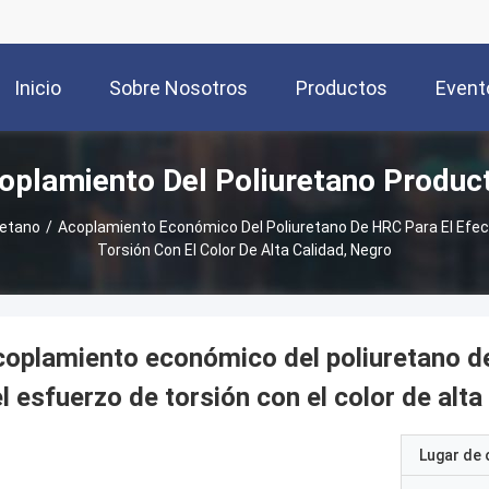
Inicio
Sobre Nosotros
Productos
Event
oplamiento Del Poliuretano Produc
retano
/
Acoplamiento Económico Del Poliuretano De HRC Para El Efec
Torsión Con El Color De Alta Calidad, Negro
oplamiento económico del poliuretano d
l esfuerzo de torsión con el color de alta
Lugar de 