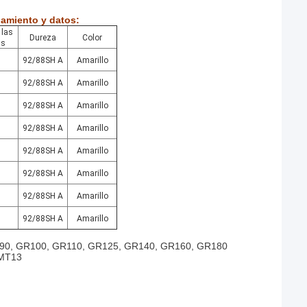
amiento y datos:
 las
Dureza
Color
as
92/88SH A
Amarillo
92/88SH A
Amarillo
92/88SH A
Amarillo
92/88SH A
Amarillo
92/88SH A
Amarillo
92/88SH A
Amarillo
92/88SH A
Amarillo
92/88SH A
Amarillo
90, GR100, GR110, GR125, GR140, GR160, GR180
 MT13