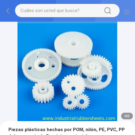
1
/
6
Piezas plásticas hechas por POM, nilón, PE, PVC, PP