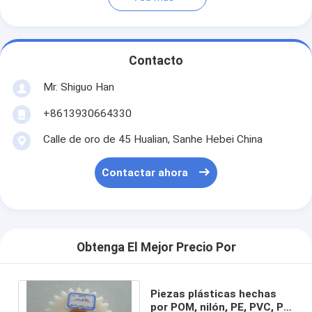
Contacto
Mr. Shiguo Han
+8613930664330
Calle de oro de 45 Hualian, Sanhe Hebei China
Contactar ahora
Obtenga El Mejor Precio Por
Piezas plásticas hechas
por POM, nilón, PE, PVC, PP