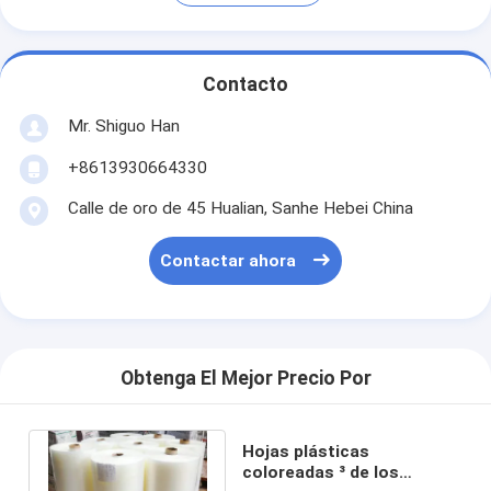
Contacto
Mr. Shiguo Han
+8613930664330
Calle de oro de 45 Hualian, Sanhe Hebei China
Contactar ahora
Obtenga El Mejor Precio Por
Hojas plásticas
coloreadas ³ de los