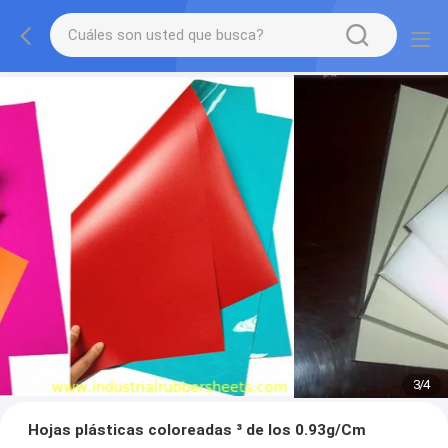
3
/
4
Hojas plásticas coloreadas ³ de los 0.93g/Cm