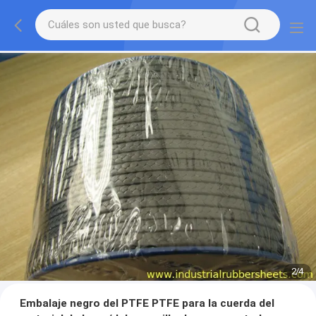
3
/
4
Embalaje negro del PTFE PTFE para la cuerda del