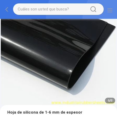
7
/
8
Hoja de silicona de 1-6 mm de espesor