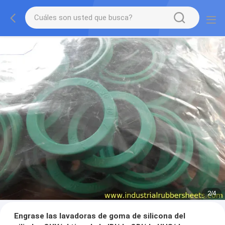
3
/
4
Engrase las lavadoras de goma de silicona del