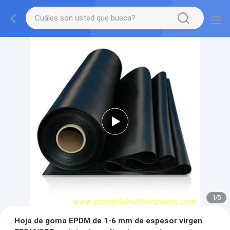
2
/
5
Hoja de goma EPDM de 1-6 mm de espesor virgen