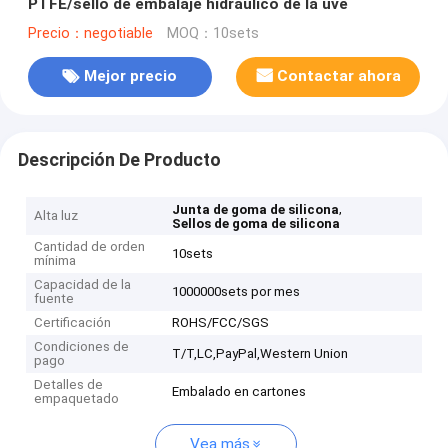
PTFE/sello de embalaje hidráulico de la uve
Precio：negotiable
MOQ：10sets
Mejor precio
Contactar ahora
Descripción De Producto
,
Junta de goma de silicona
Alta luz
Sellos de goma de silicona
Cantidad de orden
10sets
mínima
Capacidad de la
1000000sets por mes
fuente
Certificación
ROHS/FCC/SGS
Condiciones de
T/T,LC,PayPal,Western Union
pago
Detalles de
Embalado en cartones
empaquetado
Vea más