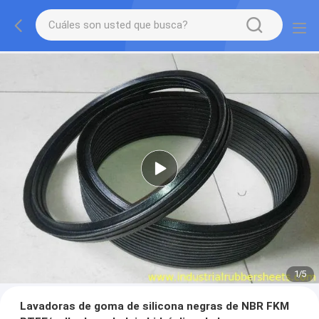
2
/
5
Lavadoras de goma de silicona negras de NBR FKM