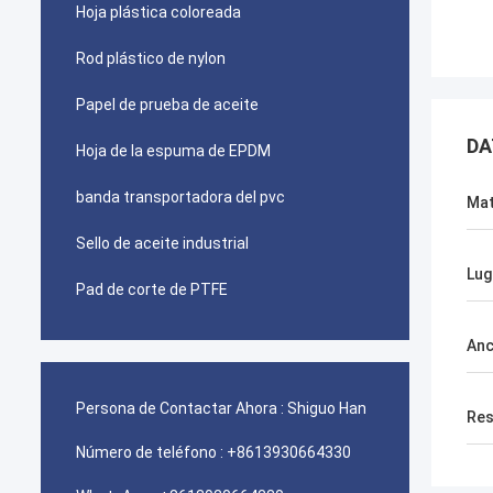
Hoja plástica coloreada
Rod plástico de nylon
Papel de prueba de aceite
DA
Hoja de la espuma de EPDM
banda transportadora del pvc
Mat
Sello de aceite industrial
Lug
Pad de corte de PTFE
An
Persona de Contactar Ahora :
Shiguo Han
Res
Número de teléfono :
+8613930664330