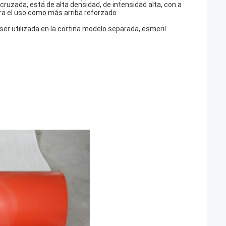
uzada, está de alta densidad, de intensidad alta, con a
ara el uso como más arriba reforzado
ser utilizada en la cortina modelo separada, esmeril