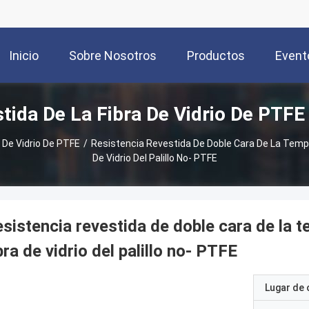
Inicio
Sobre Nosotros
Productos
Event
tida De La Fibra De Vidrio De PTF
 De Vidrio De PTFE
/
Resistencia Revestida De Doble Cara De La Temper
De Vidrio Del Palillo No- PTFE
sistencia revestida de doble cara de la te
bra de vidrio del palillo no- PTFE
Lugar de 