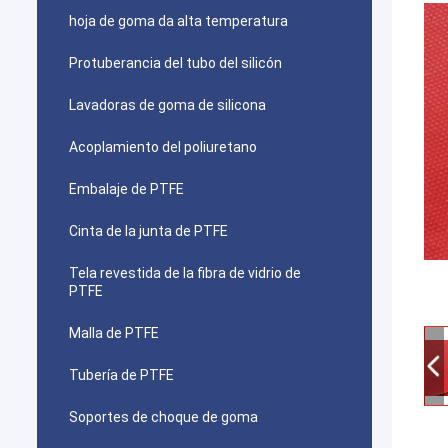
hoja de goma da alta temperatura
Protuberancia del tubo del silicón
Lavadoras de goma de silicona
Acoplamiento del poliuretano
Embalaje de PTFE
Cinta de la junta de PTFE
Tela revestida de la fibra de vidrio de
PTFE
Malla de PTFE
Tubería de PTFE
Soportes de choque de goma