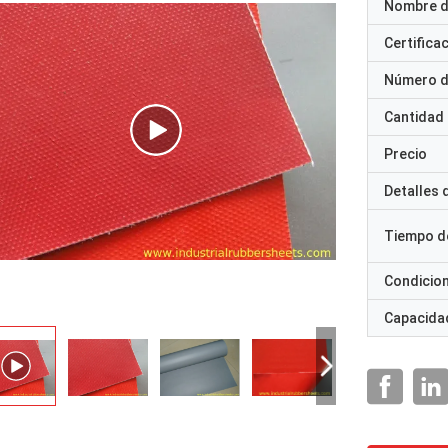
Nombre d
Certifica
Número d
Cantidad
Precio
Detalles
Tiempo d
Condicio
Capacidad