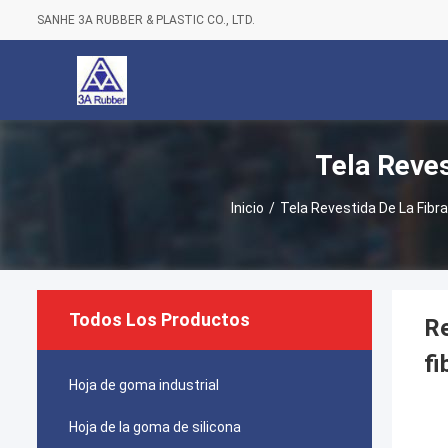
SANHE 3A RUBBER & PLASTIC CO., LTD.
Tela Reves
Inicio
/
Tela Revestida De La Fibra
Todos Los Productos
Re
fi
Hoja de goma industrial
Hoja de la goma de silicona