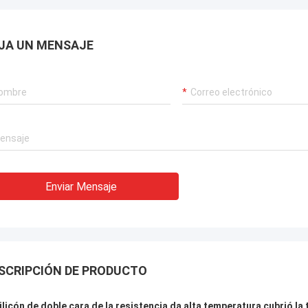
JA UN MENSAJE
Enviar Mensaje
SCRIPCIÓN DE PRODUCTO
silicón de doble cara de la resistencia da alta temperatura cubrió la t