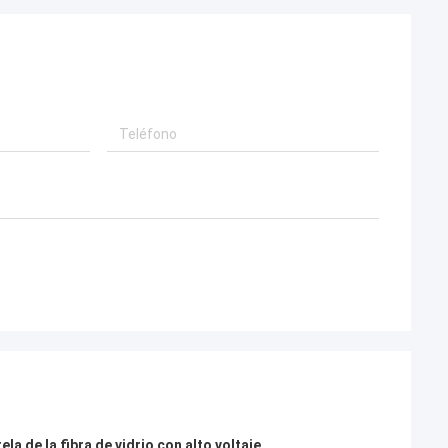
ela de la fibra de vidrio con alto voltaje