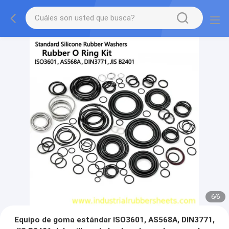
1
/
6
Equipo de goma estándar ISO3601, AS568A, DIN3771,