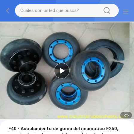
2
/
5
F40 - Acoplamiento de goma del neumático F250,