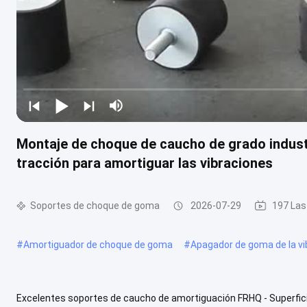
Montaje de choque de caucho de grado industri
tracción para amortiguar las vibraciones
Soportes de choque de goma
2026-07-29
197 Las
#
Amortiguador de choque de goma
#
Apagador de goma de la vi
Excelentes soportes de caucho de amortiguación FRHQ - Superficie 