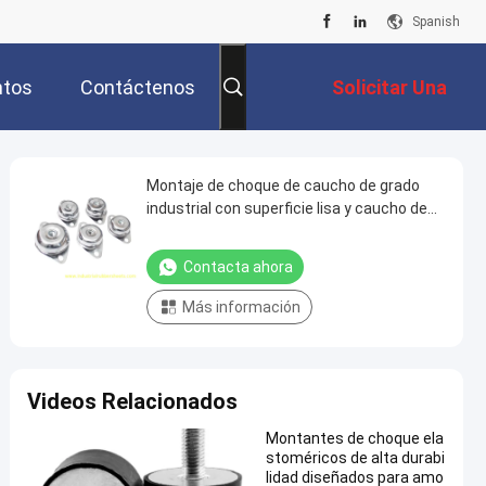
Spanish
ntos
Contáctenos
Solicitar Una
Cotización
Montaje de choque de caucho de grado
industrial con superficie lisa y caucho de
alta tracción para amortiguar las
vibraciones
Contacta ahora
Más información
Videos Relacionados
Montantes de choque ela
stoméricos de alta durabi
lidad diseñados para amo