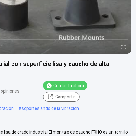
al con superficie lisa y caucho de alta
Contacta ahora
 opiniones
Compartir
bración
#
soportes antis de la vibración
lisa de grado industrial El montaje de caucho FRHQ es un tornillo