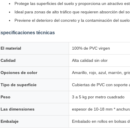
Protege las superficies del suelo y proporciona un atractivo est
Ideal para zonas de alto tráfico que requieren absorción del s
Previene el deterioro del concreto y la contaminación del suelo
specificaciones técnicas
El material
100% de PVC virgen
Calidad
Alta calidad sin olor
Opciones de color
Amarillo, rojo, azul, marrón, gr
Tipo de superficie
Cubiertas de PVC con soporte a
Peso
3 a 5 kg por metro cuadrado
Las dimensiones
espesor de 10-18 mm * anchura
Embalaje
Embalado en rollos en bolsas 