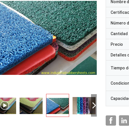
Nombre d
Certifica
Número d
Cantidad
Precio
Detalles
Tiempo d
Condicio
Capacidad