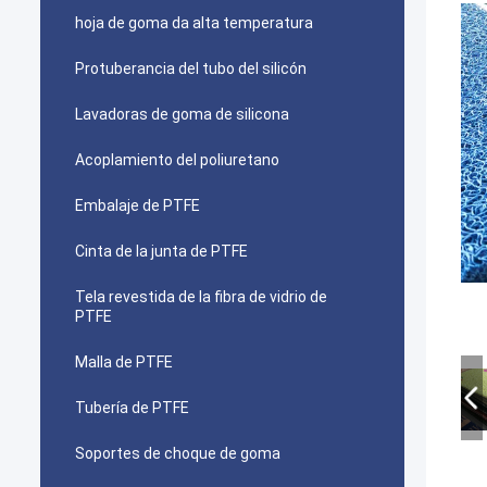
hoja de goma da alta temperatura
Protuberancia del tubo del silicón
Lavadoras de goma de silicona
Acoplamiento del poliuretano
Embalaje de PTFE
Cinta de la junta de PTFE
Tela revestida de la fibra de vidrio de
PTFE
Malla de PTFE
Tubería de PTFE
Soportes de choque de goma