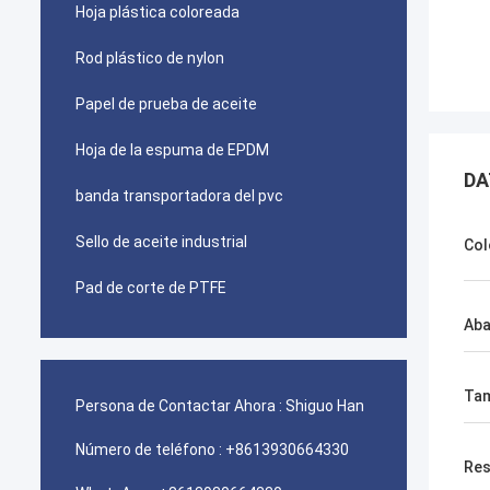
Hoja plástica coloreada
Rod plástico de nylon
Papel de prueba de aceite
Hoja de la espuma de EPDM
DA
banda transportadora del pvc
Sello de aceite industrial
Col
Pad de corte de PTFE
Aba
Ta
Persona de Contactar Ahora :
Shiguo Han
Número de teléfono :
+8613930664330
Res