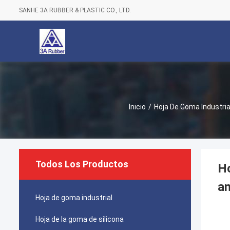
SANHE 3A RUBBER & PLASTIC CO., LTD.
Inicio
/
Hoja De Goma Industria
Todos Los Productos
Ho
an
Hoja de goma industrial
Hoja de la goma de silicona