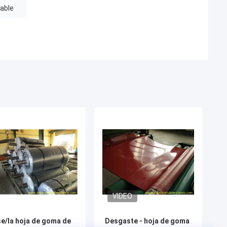
able
VIDEO
se/la hoja de goma de
Desgaste - hoja de goma