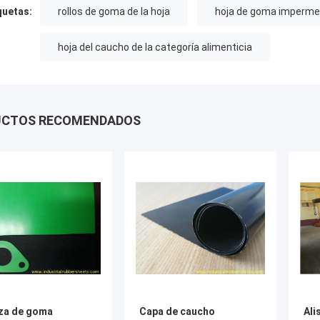
quetas:
rollos de goma de la hoja
hoja de goma imperme
hoja del caucho de la categoría alimenticia
UCTOS RECOMENDADOS
za de goma
Capa de caucho
Ali