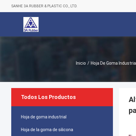
SANHE 3A RUBBER & PLASTIC CO., LTD.
Inicio
/
Hoja De Goma Industria
Todos Los Productos
Al
pa
Hoja de goma industrial
Hoja de la goma de silicona