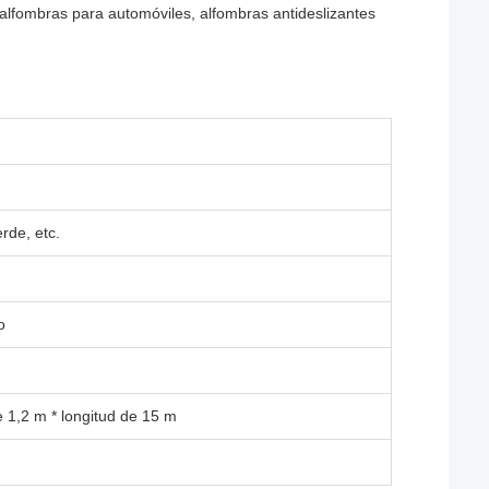
y alfombras para automóviles, alfombras antideslizantes
erde, etc.
o
 1,2 m * longitud de 15 m