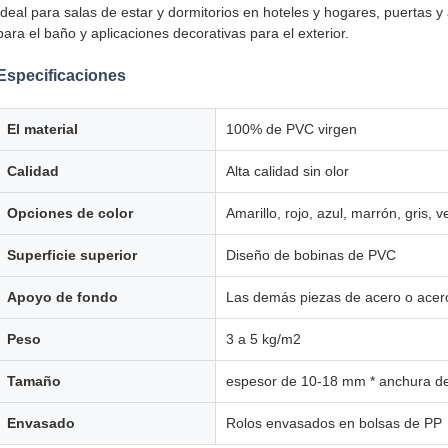
Ideal para salas de estar y dormitorios en hoteles y hogares, puertas 
para el baño y aplicaciones decorativas para el exterior.
Especificaciones
El material
100% de PVC virgen
Calidad
Alta calidad sin olor
Opciones de color
Amarillo, rojo, azul, marrón, gris, v
Superficie superior
Diseño de bobinas de PVC
Apoyo de fondo
Las demás piezas de acero o acer
Peso
3 a 5 kg/m2
Tamaño
espesor de 10-18 mm * anchura de
Envasado
Rolos envasados en bolsas de PP