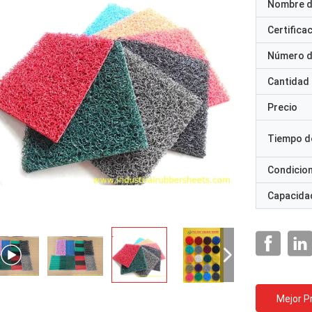
Nombre d
Certifica
Número d
Cantidad
Precio
Tiempo d
Condicio
Capacidad
Mejor P