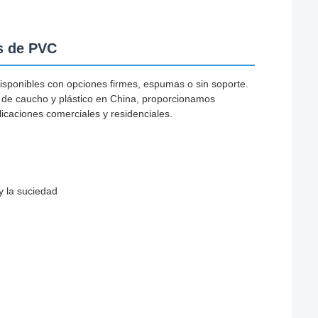
os de PVC
disponibles con opciones firmes, espumas o sin soporte.
 de caucho y plástico en China, proporcionamos
icaciones comerciales y residenciales.
y la suciedad