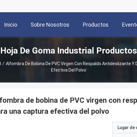
Inicio
Sobre Nosotros
Productos
Event
Hoja De Goma Industrial Productos
l
/
Alfombra De Bobina De PVC Virgen Con Respaldo Antideslizante Y
Efectiva Del Polvo
fombra de bobina de PVC virgen con resp
ra una captura efectiva del polvo
Lugar de 