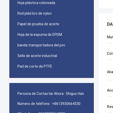
Hoja plástica coloreada
Rod plástico de nylon
DA
Papel de prueba de aceite
Hoja de la espuma de EPDM
Mat
banda transportadora del pvc
Col
Sello de aceite industrial
Pad de corte de PTFE
Aba
An
Persona de Contactar Ahora :
Shiguo Han
Número de teléfono :
+8613930664330
Res