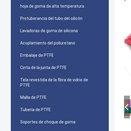
hoja de goma da alta temperatura
Protuberancia del tubo del silicón
Lavadoras de goma de silicona
Acoplamiento del poliuretano
Embalaje de PTFE
Cinta de la junta de PTFE
Tela revestida de la fibra de vidrio de
PTFE
Malla de PTFE
Tubería de PTFE
Soportes de choque de goma