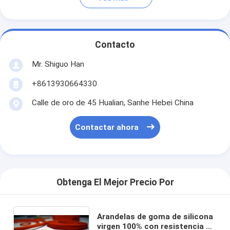
Contacto
Mr. Shiguo Han
+8613930664330
Calle de oro de 45 Hualian, Sanhe Hebei China
Contactar ahora
Obtenga El Mejor Precio Por
Arandelas de goma de silicona
virgen 100% con resistencia a