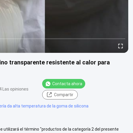
no transparente resistente al calor para
Contacta ahora
4 Las opiniones
Compartir
ría da alta temperatura de la goma de silicona
e utilizará el término "productos de la categoría 2 del presente